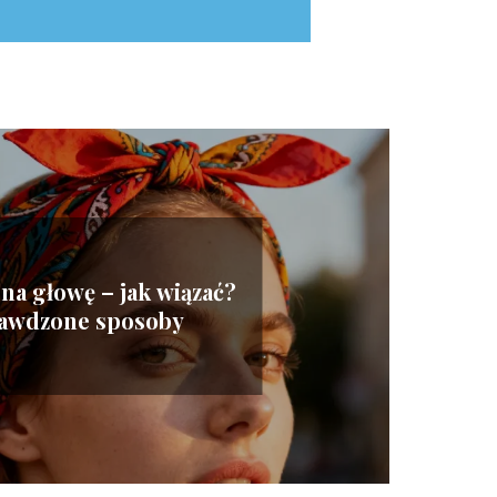
na głowę – jak wiązać?
awdzone sposoby