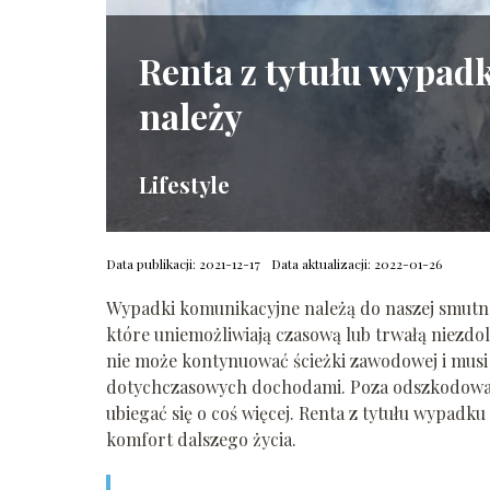
Renta z tytułu wypad
należy
Lifestyle
Data publikacji: 2021-12-17
Data aktualizacji: 2022-01-26
Wypadki komunikacyjne należą do naszej smutne
które uniemożliwiają czasową lub trwałą niezd
nie może kontynuować ścieżki zawodowej i musi s
dotychczasowych dochodami. Poza odszkodowa
ubiegać się o coś więcej. Renta z tytułu wypa
komfort dalszego życia.