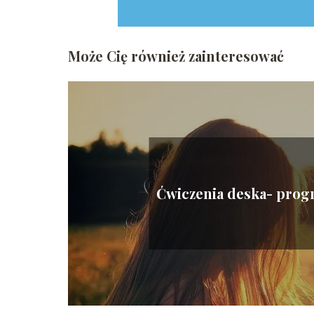
Może Cię również zainteresować
Ćwiczenia deska- prog