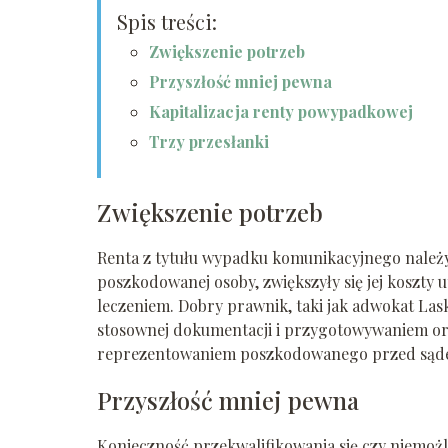
Spis treści:
Zwiększenie potrzeb
Przyszłość mniej pewna
Kapitalizacja renty powypadkowej
Trzy przesłanki
Zwiększenie potrzeb
Renta z tytułu wypadku komunikacyjnego należy si
poszkodowanej osoby, zwiększyły się jej koszty ut
leczeniem. Dobry prawnik, taki jak adwokat La
stosownej dokumentacji i przygotowywaniem ora
reprezentowaniem poszkodowanego przed sąd
Przyszłość mniej pewna
Konieczność przekwalifikowania się czy niemo