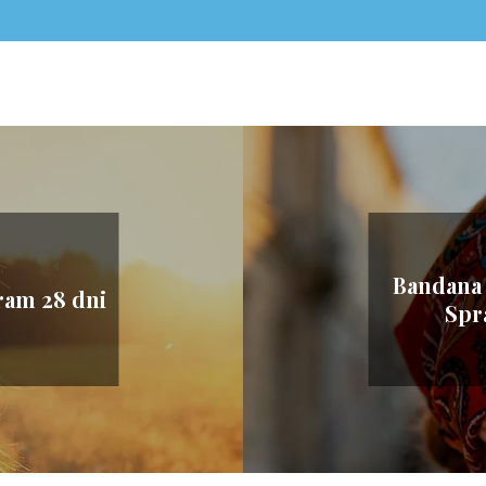
Bandana 
ram 28 dni
Spr