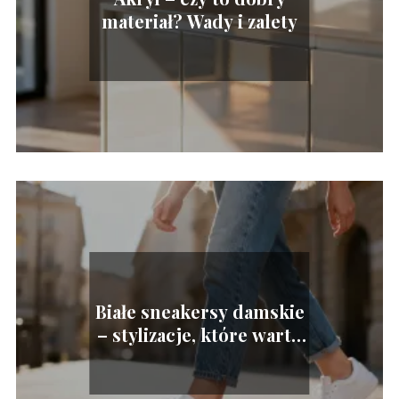
materiał? Wady i zalety
Białe sneakersy damskie
– stylizacje, które warto
znać