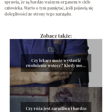
sprawia, że są bardzo ważnym organem w ciele
człowieka. Warto o tym pamiętać, jeśli pojawią się
dolegliwości ze strony tego narządu.
Zobacz także:
Czy lekarz może wystawić
zwolnienie wstecz? Kiedy może
tego dokonać?
Czy róża jest zaraźliwa i bardzo