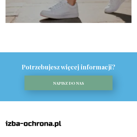
Potrzebujesz więcej informacji?
NAPISZ DO NAS