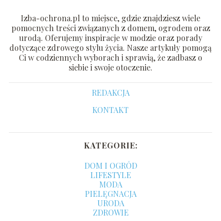
Izba-ochrona.pl to miejsce, gdzie znajdziesz wiele
pomocnych treści związanych z domem, ogrodem oraz
urodą. Oferujemy inspiracje w modzie oraz porady
dotyczące zdrowego stylu życia. Nasze artykuły pomogą
Ci w codziennych wyborach i sprawią, że zadbasz o
siebie i swoje otoczenie.
REDAKCJA
KONTAKT
KATEGORIE:
DOM I OGRÓD
LIFESTYLE
MODA
PIELĘGNACJA
URODA
ZDROWIE