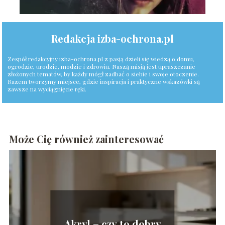
Redakcja izba-ochrona.pl
Zespół redakcyjny izba-ochrona.pl z pasją dzieli się wiedzą o domu,
ogrodzie, urodzie, modzie i zdrowiu. Naszą misją jest upraszczanie
złożonych tematów, by każdy mógł zadbać o siebie i swoje otoczenie.
Razem tworzymy miejsce, gdzie inspiracja i praktyczne wskazówki są
zawsze na wyciągnięcie ręki.
Może Cię również zainteresować
Akryl – czy to dobry