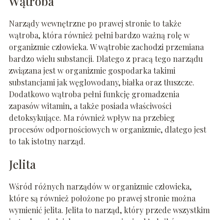
Wątroba
Narządy wewnętrzne po prawej stronie to także
wątroba, która również pełni bardzo ważną rolę w
organizmie człowieka. W wątrobie zachodzi przemiana
bardzo wielu substancji. Dlatego z pracą tego narządu
związana jest w organizmie gospodarka takimi
substancjami jak węglowodany, białka oraz tłuszcze.
Dodatkowo wątroba pełni funkcję gromadzenia
zapasów witamin, a także posiada właściwości
detoksykujące. Ma również wpływ na przebieg
procesów odpornościowych w organizmie, dlatego jest
to tak istotny narząd.
Jelita
Wśród różnych narządów w organizmie człowieka,
które są również położone po prawej stronie można
wymienić jelita. Jelita to narząd, który przede wszystkim