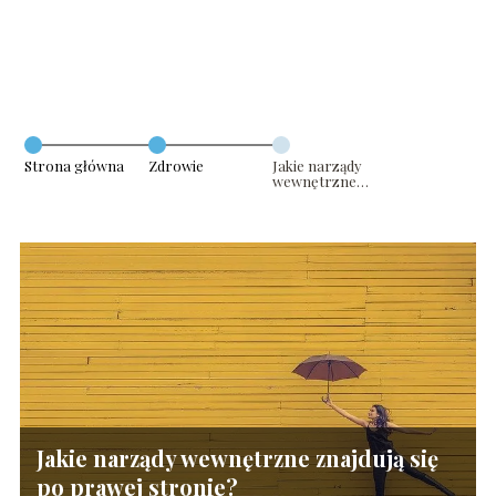
Strona główna
Zdrowie
Jakie narządy
wewnętrzne
znajdują się po
prawej stronie?
Jakie narządy wewnętrzne znajdują się
po prawej stronie?