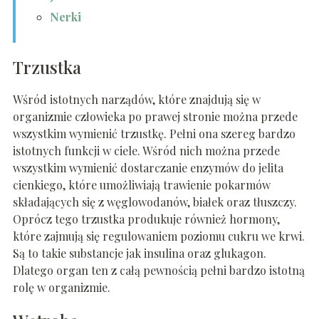
Nerki
Trzustka
Wśród istotnych narządów, które znajdują się w
organizmie człowieka po prawej stronie można przede
wszystkim wymienić trzustkę. Pełni ona szereg bardzo
istotnych funkcji w ciele. Wśród nich można przede
wszystkim wymienić dostarczanie enzymów do jelita
cienkiego, które umożliwiają trawienie pokarmów
składających się z węglowodanów, białek oraz tłuszczy.
Oprócz tego trzustka produkuje również hormony,
które zajmują się regulowaniem poziomu cukru we krwi.
Są to takie substancje jak insulina oraz glukagon.
Dlatego organ ten z całą pewnością pełni bardzo istotną
rolę w organizmie.