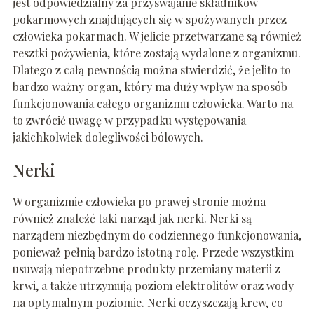
jest odpowiedzialny za przyswajanie składników
pokarmowych znajdujących się w spożywanych przez
człowieka pokarmach. W jelicie przetwarzane są również
resztki pożywienia, które zostają wydalone z organizmu.
Dlatego z całą pewnością można stwierdzić, że jelito to
bardzo ważny organ, który ma duży wpływ na sposób
funkcjonowania całego organizmu człowieka. Warto na
to zwrócić uwagę w przypadku występowania
jakichkolwiek dolegliwości bólowych.
Nerki
W organizmie człowieka po prawej stronie można
również znaleźć taki narząd jak nerki. Nerki są
narządem niezbędnym do codziennego funkcjonowania,
ponieważ pełnią bardzo istotną rolę. Przede wszystkim
usuwają niepotrzebne produkty przemiany materii z
krwi, a także utrzymują poziom elektrolitów oraz wody
na optymalnym poziomie. Nerki oczyszczają krew, co