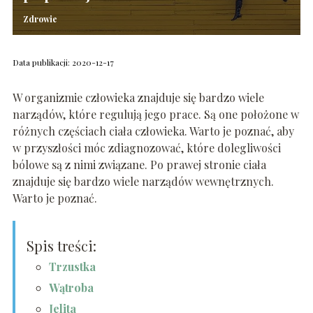
Zdrowie
Data publikacji: 2020-12-17
W organizmie człowieka znajduje się bardzo wiele
narządów, które regulują jego prace. Są one położone w
różnych częściach ciała człowieka. Warto je poznać, aby
w przyszłości móc zdiagnozować, które dolegliwości
bólowe są z nimi związane. Po prawej stronie ciała
znajduje się bardzo wiele narządów wewnętrznych.
Warto je poznać.
Spis treści:
Trzustka
Wątroba
Jelita