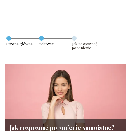
Strona główna
Zdrowie
Jak rozpoznać
poronienie
samoistne?
Jak rozpoznać poronienie samoistne?