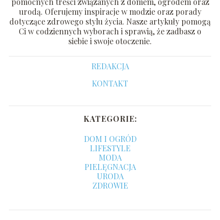
pomocnych treści związanych z domem, ogrodem oraz
urodą. Oferujemy inspiracje w modzie oraz porady
dotyczące zdrowego stylu życia. Nasze artykuły pomogą
Ci w codziennych wyborach i sprawią, że zadbasz o
siebie i swoje otoczenie.
REDAKCJA
KONTAKT
KATEGORIE:
DOM I OGRÓD
LIFESTYLE
MODA
PIELĘGNACJA
URODA
ZDROWIE