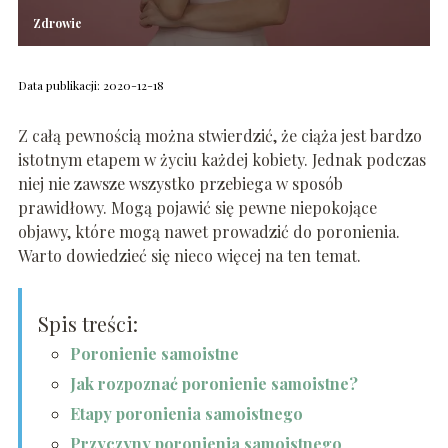
Zdrowie
Data publikacji: 2020-12-18
Z całą pewnością można stwierdzić, że ciąża jest bardzo
istotnym etapem w życiu każdej kobiety. Jednak podczas
niej nie zawsze wszystko przebiega w sposób
prawidłowy. Mogą pojawić się pewne niepokojące
objawy, które mogą nawet prowadzić do poronienia.
Warto dowiedzieć się nieco więcej na ten temat.
Spis treści:
Poronienie samoistne
Jak rozpoznać poronienie samoistne?
Etapy poronienia samoistnego
Przyczyny poronienia samoistnego