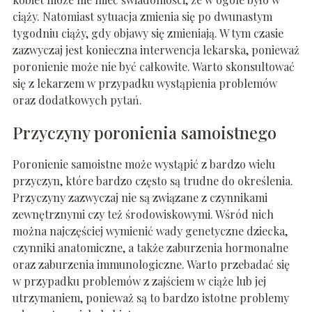
ciąży. Natomiast sytuacja zmienia się po dwunastym
tygodniu ciąży, gdy objawy się zmieniają. W tym czasie
zazwyczaj jest konieczna interwencja lekarska, ponieważ
poronienie może nie być całkowite. Warto skonsultować
się z lekarzem w przypadku wystąpienia problemów
oraz dodatkowych pytań.
Przyczyny poronienia samoistnego
Poronienie samoistne może wystąpić z bardzo wielu
przyczyn, które bardzo często są trudne do określenia.
Przyczyny zazwyczaj nie są związane z czynnikami
zewnętrznymi czy też środowiskowymi. Wśród nich
można najczęściej wymienić wady genetyczne dziecka,
czynniki anatomiczne, a także zaburzenia hormonalne
oraz zaburzenia immunologiczne. Warto przebadać się
w przypadku problemów z zajściem w ciąże lub jej
utrzymaniem, ponieważ są to bardzo istotne problemy