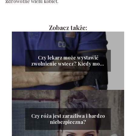
zdrowotne wielu kobiet.
Zobacz także:
Czy lekarz może wystawić
zwolnienie wstecz? Kiedy może
tego dokonać?
Czy róża jest zaraźliwa i bardzo
niebezpieczna?