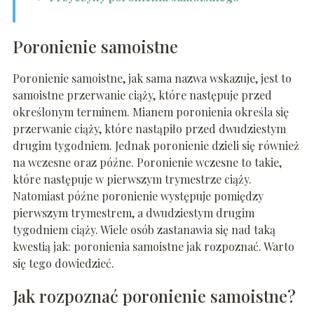
Poronienie samoistne
Poronienie samoistne, jak sama nazwa wskazuje, jest to
samoistne przerwanie ciąży, które następuje przed
określonym terminem. Mianem poronienia określa się
przerwanie ciąży, które nastąpiło przed dwudziestym
drugim tygodniem. Jednak poronienie dzieli się również
na wczesne oraz późne. Poronienie wczesne to takie,
które następuje w pierwszym trymestrze ciąży.
Natomiast późne poronienie występuje pomiędzy
pierwszym trymestrem, a dwudziestym drugim
tygodniem ciąży. Wiele osób zastanawia się nad taką
kwestią jak: poronienia samoistne jak rozpoznać. Warto
się tego dowiedzieć.
Jak rozpoznać poronienie samoistne?