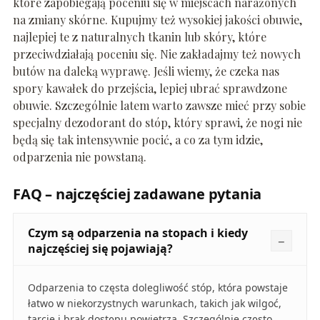
które zapobiegają poceniu się w miejscach narażonych
na zmiany skórne. Kupujmy też wysokiej jakości obuwie,
najlepiej te z naturalnych tkanin lub skóry, które
przeciwdziałają poceniu się. Nie zakładajmy też nowych
butów na daleką wyprawę. Jeśli wiemy, że czeka nas
spory kawałek do przejścia, lepiej ubrać sprawdzone
obuwie. Szczególnie latem warto zawsze mieć przy sobie
specjalny dezodorant do stóp, który sprawi, że nogi nie
będą się tak intensywnie pocić, a co za tym idzie,
odparzenia nie powstaną.
FAQ – najczęściej zadawane pytania
Czym są odparzenia na stopach i kiedy
najczęściej się pojawiają?
Odparzenia to częsta dolegliwość stóp, która powstaje
łatwo w niekorzystnych warunkach, takich jak wilgoć,
tarcie i brak dostępu powietrza. Szczególnie często