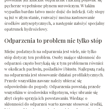
pęcherze wypełnione płynem surowiczym. W takim
wypadku bardzo łatwo może dojść do infekcji. Gdy stopy
są już w złym stanie, rozważyć można zastosowanie
środków antyseptycznych, a następnie założyć specjalny
opatrunek hydrożelowy.
Odparzenia to problem nie tylko stóp
Miejsc podatnych na odparzenia jest wiele, nie tylko
stóp dotyczy ten problem. Osoby mające skłonność do
odparzeń często borykają się z tym problemem również
w okolicach pachwin, pośladków i biustu. Najlepszą radą
na odparzenia jest stosowanie działań profilaktycznych.
Przede wszystkim zawsze należy ubierać się
odpowiednio do pogody. Odparzenia powstają przede
wszystkim w środowisku wilgotnym, więc ubranie się
zbyt ciepło sprzyja ich powstawaniu. Wiedząc o
skłonności do odparzeń warto zawsze stosować środki,