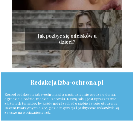
Jak pozbyć się odcisków u
dzieci?
Redakcja izba-ochrona.pl
Zespół redakcyjny izba-ochrona.pl z pasją dzieli się wiedzą o domu,
ogrodzie, urodzie, modzie i zdrowiu. Naszą misją jest upraszczanie
złożonych tematów, by każdy mógł zadbać o siebie i swoje otoczenie.
Razem tworzymy miejsce, gdzie inspiracja i praktyczne wskazówki są
zawsze na wyciągnięcie ręki.