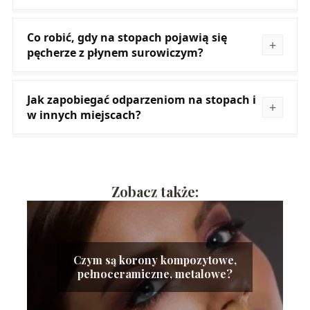
Co robić, gdy na stopach pojawią się
pęcherze z płynem surowiczym?
Jak zapobiegać odparzeniom na stopach i
w innych miejscach?
Zobacz także:
Czym są korony kompozytowe,
pełnoceramiczne, metalowe?