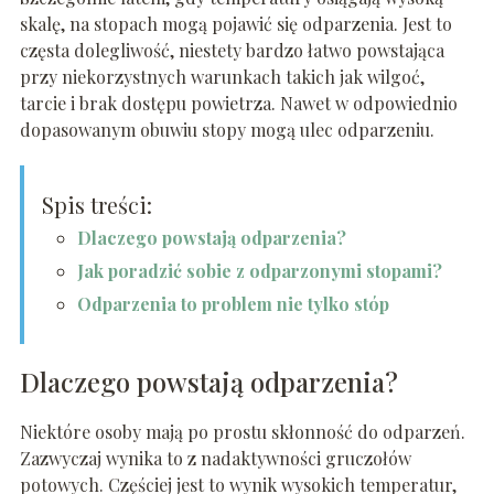
skalę, na stopach mogą pojawić się odparzenia. Jest to
częsta dolegliwość, niestety bardzo łatwo powstająca
przy niekorzystnych warunkach takich jak wilgoć,
tarcie i brak dostępu powietrza. Nawet w odpowiednio
dopasowanym obuwiu stopy mogą ulec odparzeniu.
Spis treści:
Dlaczego powstają odparzenia?
Jak poradzić sobie z odparzonymi stopami?
Odparzenia to problem nie tylko stóp
Dlaczego powstają odparzenia?
Niektóre osoby mają po prostu skłonność do odparzeń.
Zazwyczaj wynika to z nadaktywności gruczołów
potowych. Częściej jest to wynik wysokich temperatur,