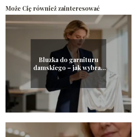
Może Cię również zainteresować
Bluzka do garnituru
damskiego – jak wybrać
idealny model?