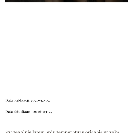
Data publikacji: 2020-12-04
Data aktualizacji: 2026-03-27
Szczególnie latem, gdy temperatury osiągają wysoką