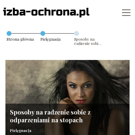
Strona główna
Pielęgnacja
Sposoby na
radzenie sobie
z odparzeniami
na stopach
Sposoby na radzenie sobie z
odparzeniami na stopach
Pielęgnacja