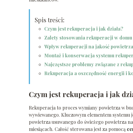
Spis treści:
Czym jest rekuperacja i jak działa?
Zalety stosowania rekuperacji w domu
Wpływ rekuperacji na jakość powietr
Montaż i konserwacja systemu rekuper
Najczęstsze problemy związane z rekup
Rekuperacja a oszczędność energii i 
Czym jest rekuperacja i jak dzi
Rekuperacja to proces wymiany powietrza w bu
wywiewanego. Kluczowym elementem systemu j
powietrza usuwanego do świeżego powietrza naw
miesiącach. Całość sterowana jest za pomocą
ce