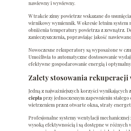
nawiewny i wywiewny.
W trakcie zimy powietrze wskazane do usunięcia
wirnikowy wymiennik. W okresie letnim system
obniżenia temperatury powietrza z zewnątrz.
zanieczyszczenia, poprawiając jakość nawiewan
Nowoczesne rekuperatory są wyposażone w czujn
Umożliwia to automatyczne dostosowanie wydajn
efektywne gospodarowanie energią i optymaln
Zalety stosowania rekuperacj
Jedną z najważniejszych korzyści wynikających z 
ciepła
przy jednoczesnym zapewnieniu stałego 
wietrzeniem przez otwarte okna, straty energe
Profesjonalne systemy wentylacji mechanicznej
wysoką efektywnością i są dostępne w różnych 