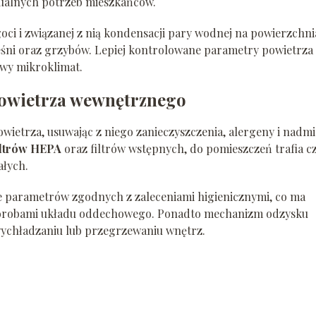
ualnych potrzeb mieszkańców.
oci i związanej z nią kondensacji pary wodnej na powierzchn
śni oraz grzybów. Lepiej kontrolowane parametry powietrza
owy mikroklimat.
powietrza wewnętrznego
wietrza, usuwając z niego zanieczyszczenia, alergeny i nadmi
iltrów HEPA
oraz filtrów wstępnych, do pomieszczeń trafia c
ałych.
e parametrów zgodnych z zaleceniami higienicznymi, co ma
chorobami układu oddechowego. Ponadto mechanizm odzysku
ychładzaniu lub przegrzewaniu wnętrz.