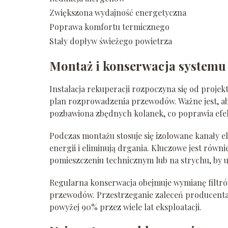
Zwiększona wydajność energetyczna
Poprawa komfortu termicznego
Stały dopływ świeżego powietrza
Montaż i konserwacja systemu
Instalacja rekuperacji rozpoczyna się od proje
plan rozprowadzenia przewodów. Ważne jest, a
pozbawiona zbędnych kolanek, co poprawia efe
Podczas montażu stosuje się izolowane kanały e
energii i eliminują drgania. Kluczowe jest równ
pomieszczeniu technicznym lub na strychu, by u
Regularna konserwacja obejmuje wymianę filtró
przewodów. Przestrzeganie zaleceń producent
powyżej 90% przez wiele lat eksploatacji.