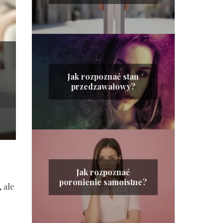
dziewczyny?
Jak rozpoznać stan
przedzawałowy?
Jak rozpoznać
poronienie samoistne?
 ale