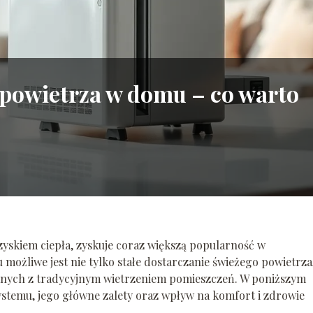
 powietrza w domu – co warto
zyskiem ciepła, zyskuje coraz większą popularność w
ożliwe jest nie tylko stałe dostarczanie świeżego powietrza,
zanych z tradycyjnym wietrzeniem pomieszczeń. W poniższym
systemu, jego główne zalety oraz wpływ na komfort i zdrowie